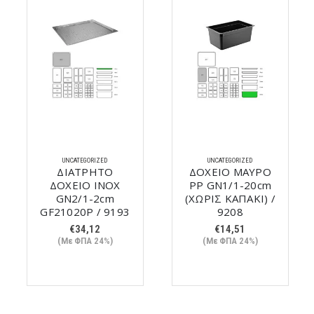
UNCATEGORIZED
UNCATEGORIZED
ΔΙΑΤΡΗΤΟ
ΔΟΧΕΙΟ ΜΑΥΡΟ
ΔΟΧΕΙΟ ΙΝΟΧ
PP GN1/1-20cm
GN2/1-2cm
(ΧΩΡΙΣ ΚΑΠΑΚΙ) /
GF21020P / 9193
9208
€
34,12
€
14,51
(Με ΦΠΑ 24%)
(Με ΦΠΑ 24%)