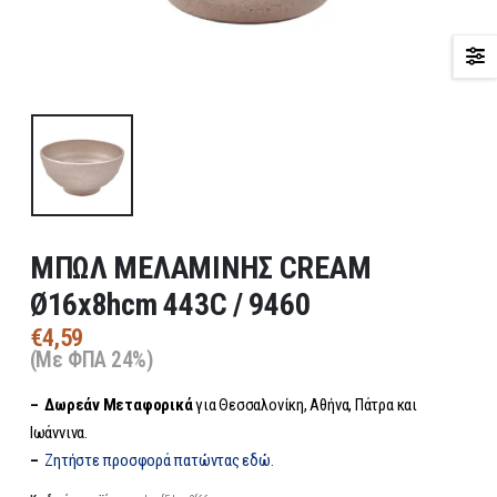
ΜΠΩΛ ΜΕΛΑΜΙΝΗΣ CREAM
Ø16x8hcm 443C / 9460
€
4,59
(Με ΦΠΑ 24%)
– Δωρεάν
Μεταφορικά
για Θεσσαλονίκη, Αθήνα, Πάτρα και
Ιωάννινα.
–
Ζητήστε προσφορά πατώντας εδώ.