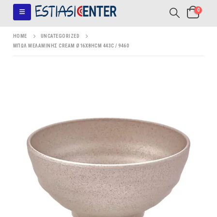
0
HOME
UNCATEGORIZED
ΜΠΩΛ ΜΕΛΑΜΙΝΗΣ CREAM Ø16X8HCM 443C / 9460