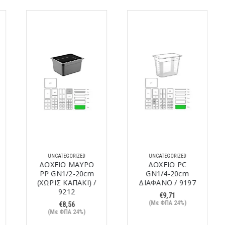
UNCATEGORIZED
UNCATEGORIZED
ΔΟΧΕΙΟ ΜΑΥΡΟ
ΔΟΧΕΙΟ PC
PP GN1/2-20cm
GN1/4-20cm
(ΧΩΡΙΣ ΚΑΠΑΚΙ) /
ΔΙΑΦΑΝΟ / 9197
9212
€
9,71
(Με ΦΠΑ 24%)
€
8,56
(Με ΦΠΑ 24%)