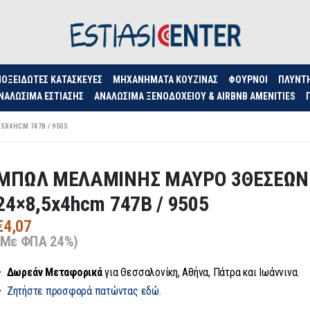
ΟΞΕΊΔΩΤΕΣ ΚΑΤΑΣΚΕΥΈΣ
ΜΗΧΑΝΉΜΑΤΑ ΚΟΥΖΊΝΑΣ
ΦΟΥΡΝΟΙ
ΠΛΥΝΤ
ΝΑΛΏΣΙΜΑ ΕΣΤΊΑΣΗΣ
ΑΝΑΛΏΣΙΜΑ ΞΕΝΟΔΟΧΕΊΟΥ & AIRBNB AMENITIES
X4HCM 747B / 9505
ΜΠΩΛ ΜΕΛΑΜΙΝΗΣ ΜΑΥΡΟ 3ΘΕΣΕΩΝ
24×8,5x4hcm 747B / 9505
€
4,07
(Με ΦΠΑ 24%)
– Δωρεάν
Μεταφορικά
για Θεσσαλονίκη, Αθήνα, Πάτρα και Ιωάννινα.
–
Ζητήστε προσφορά πατώντας εδώ.