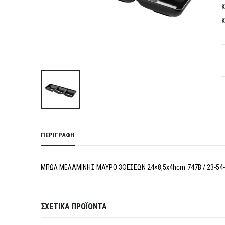
Κ
Κ
ΠΕΡΙΓΡΑΦΉ
ΜΠΩΛ ΜΕΛΑΜΙΝΗΣ ΜΑΥΡΟ 3ΘΕΣΕΩΝ 24×8,5x4hcm 747B / 23-54
ΣΧΕΤΙΚΆ ΠΡΟΪΌΝΤΑ