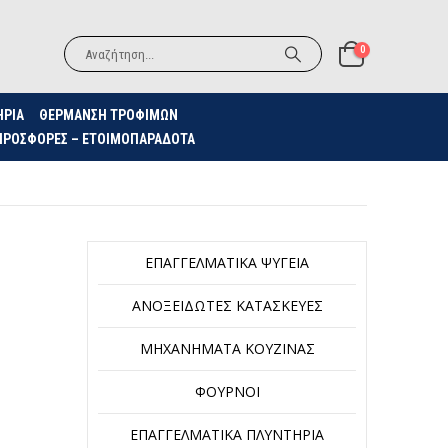
0
ΗΡΙΑ
ΘΈΡΜΑΝΣΗ ΤΡΟΦΊΜΩΝ
ΠΡΟΣΦΟΡΈΣ – ΕΤΟΙΜΟΠΑΡΆΔΟΤΑ
ΕΠΑΓΓΕΛΜΑΤΙΚΆ ΨΥΓΕΊΑ
ΑΝΟΞΕΊΔΩΤΕΣ ΚΑΤΑΣΚΕΥΈΣ
ΜΗΧΑΝΉΜΑΤΑ ΚΟΥΖΊΝΑΣ
ΦΟΎΡΝΟΙ
ΕΠΑΓΓΕΛΜΑΤΙΚΆ ΠΛΥΝΤΉΡΙΑ