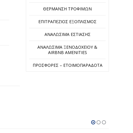
ΘΈΡΜΑΝΣΗ ΤΡΟΦΊΜΩΝ
ΕΠΙΤΡΑΠΈΖΙΟΣ ΕΞΟΠΛΙΣΜΌΣ
ΑΝΑΛΏΣΙΜΑ ΕΣΤΊΑΣΗΣ
ΑΝΑΛΏΣΙΜΑ ΞΕΝΟΔΟΧΕΊΟΥ &
AIRBNB AMENITIES
ΠΡΟΣΦΟΡΈΣ – ΕΤΟΙΜΟΠΑΡΆΔΟΤΑ