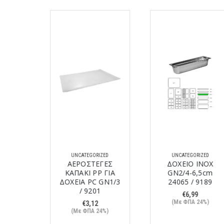
ED
UNCATEGORIZED
UNCATEGORIZED
OX
ΑΕΡΟΣΤΕΓΕΣ
ΔΟΧΕΙΟ ΙΝΟΧ
Η 2/4
ΚΑΠΑΚΙ PP ΓΙΑ
GN2/4-6,5cm
191
ΔΟΧΕΙΑ PC GN1/3
24065 / 9189
/ 9201
€
6,99
%)
(Με ΦΠΑ 24%)
€
3,12
(Με ΦΠΑ 24%)