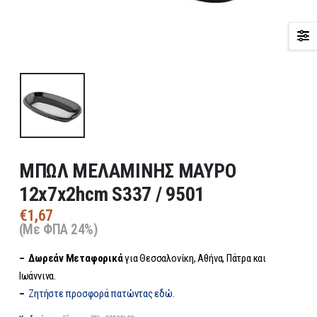
ΜΠΩΛ ΜΕΛΑΜΙΝΗΣ ΜΑΥΡΟ
12x7x2hcm S337 / 9501
€
1,67
(Με ΦΠΑ 24%)
– Δωρεάν
Μεταφορικά
για Θεσσαλονίκη, Αθήνα, Πάτρα και
Ιωάννινα.
–
Ζητήστε προσφορά πατώντας εδώ.