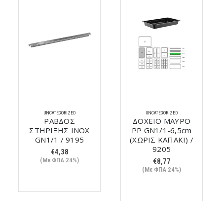
UNCATEGORIZED
UNCATEGORIZED
ΡΑΒΔΟΣ
ΔΟΧΕΙΟ ΜΑΥΡΟ
ΣΤΗΡΙΞΗΣ ΙΝΟΧ
PP GN1/1-6,5cm
GN1/1 / 9195
(ΧΩΡΙΣ ΚΑΠΑΚΙ) /
9205
€
4,38
(Με ΦΠΑ 24%)
€
8,77
(Με ΦΠΑ 24%)