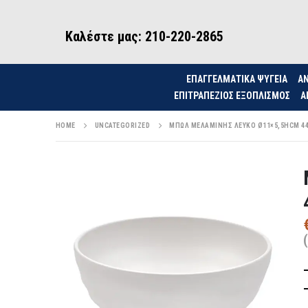
Καλέστε μας: 210-220-2865
ΕΠΑΓΓΕΛΜΑΤΙΚΑ ΨΥΓΕΙΑ
ΑΝ
ΕΠΙΤΡΑΠΈΖΙΟΣ ΕΞΟΠΛΙΣΜΌΣ
Α
HOME
UNCATEGORIZED
ΜΠΩΛ ΜΕΛΑΜΙΝΗΣ ΛΕΥΚΟ Ø11×5,5HCM 442