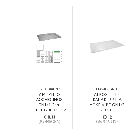
ED
UNCATEGORIZED
UNCATEGORIZED
ΥΡΟ
ΔΙΑΤΡΗΤΟ
ΑΕΡΟΣΤΕΓΕΣ
,5cm
ΔΟΧΕΙΟ ΙΝΟΧ
ΚΑΠΑΚΙ PP ΓΙΑ
ΚΙ) /
GN1/1-2cm
ΔΟΧΕΙΑ PC GN1/3
GF11020P / 9192
/ 9201
€
10,33
€
3,12
%)
(Με ΦΠΑ 24%)
(Με ΦΠΑ 24%)