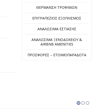
ΘΈΡΜΑΝΣΗ ΤΡΟΦΊΜΩΝ
ΕΠΙΤΡΑΠΈΖΙΟΣ ΕΞΟΠΛΙΣΜΌΣ
ΑΝΑΛΏΣΙΜΑ ΕΣΤΊΑΣΗΣ
ΑΝΑΛΏΣΙΜΑ ΞΕΝΟΔΟΧΕΊΟΥ &
AIRBNB AMENITIES
ΠΡΟΣΦΟΡΈΣ – ΕΤΟΙΜΟΠΑΡΆΔΟΤΑ