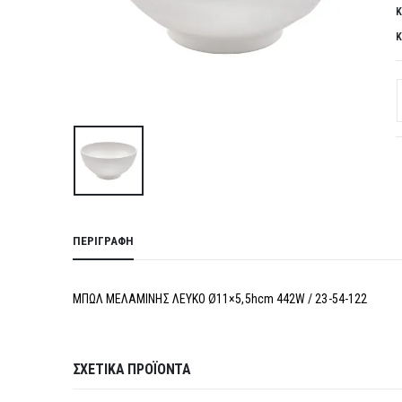
Κ
Κ
ΠΕΡΙΓΡΑΦΉ
ΜΠΩΛ ΜΕΛΑΜΙΝΗΣ ΛΕΥΚΟ Ø11×5,5hcm 442W / 23-54-122
ΣΧΕΤΙΚΆ ΠΡΟΪΌΝΤΑ