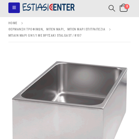
0
HOME
ΘΈΡΜΑΝΣΗ ΤΡΟΦΊΜΩΝ
,
ΜΠΕΝ ΜΑΡΊ
,
ΜΠΕΝ ΜΑΡΊ ΕΠΙΤΡΑΠΈΖΙΑ
ΜΠΑΙΝ ΜΑΡΊ GN1/1 ΜΕ ΒΡΥΣΆΚΙ STALGAST / 8107