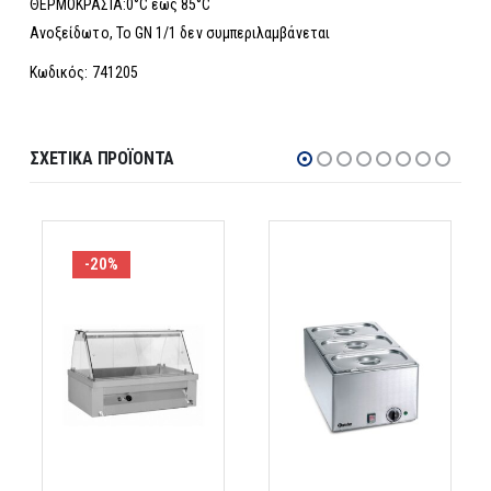
ΘΕΡΜΟΚΡΑΣΙΑ:0°C έως 85°C
Ανοξείδωτο, Το GN 1/1 δεν συμπεριλαμβάνεται
Κωδικός: 741205
ΣΧΕΤΙΚΆ ΠΡΟΪΌΝΤΑ
-20%