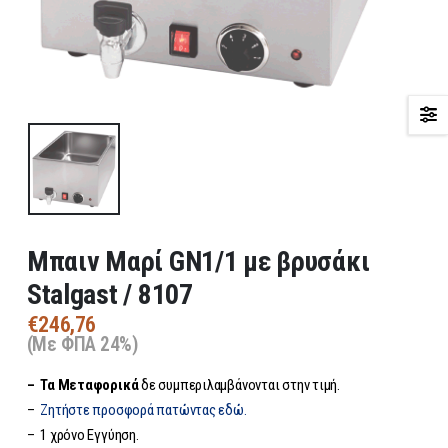
Μπαιν Μαρί GN1/1 με βρυσάκι
Stalgast / 8107
€
246,76
(Με ΦΠΑ 24%)
– Τα
Μεταφορικά
δε συμπεριλαμβάνονται στην τιμή.
–
Ζητήστε προσφορά πατώντας εδώ.
– 1 χρόνο Εγγύηση.