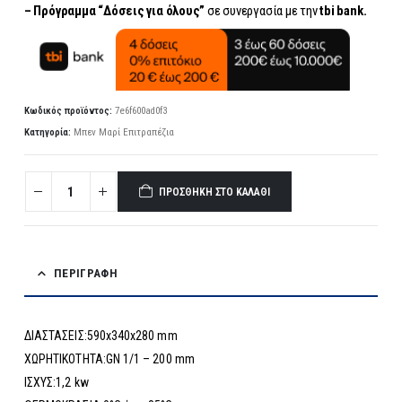
– Πρόγραμμα “Δόσεις για όλους”
σε συνεργασία με την
tbi bank.
Κωδικός προϊόντος:
7e6f600ad0f3
Κατηγορία:
Μπεν Μαρί Επιτραπέζια
ΠΡΟΣΘΉΚΗ ΣΤΟ ΚΑΛΆΘΙ
ΠΕΡΙΓΡΑΦΉ
ΔΙΑΣΤΑΣΕΙΣ:590x340x280 mm
ΧΩΡΗΤΙΚΟΤΗΤΑ:GN 1/1 – 200 mm
ΙΣΧΥΣ:1,2 kw