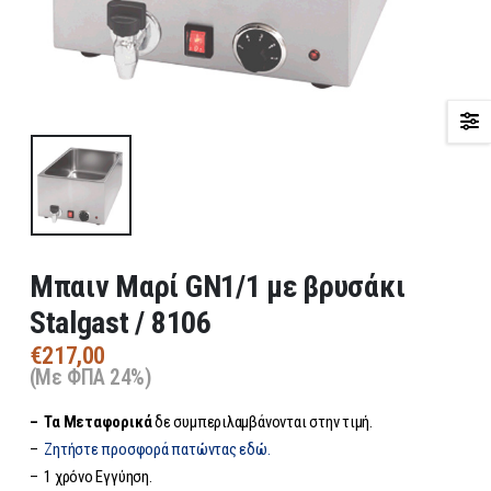
Μπαιν Μαρί GN1/1 με βρυσάκι
Stalgast / 8106
€
217,00
(Με ΦΠΑ 24%)
– Τα
Μεταφορικά
δε συμπεριλαμβάνονται στην τιμή.
–
Ζητήστε προσφορά πατώντας εδώ.
– 1 χρόνο Εγγύηση.