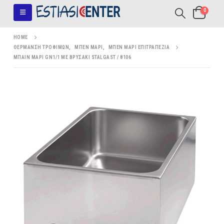
0
HOME
ΘΈΡΜΑΝΣΗ ΤΡΟΦΊΜΩΝ
,
ΜΠΕΝ ΜΑΡΊ
,
ΜΠΕΝ ΜΑΡΊ ΕΠΙΤΡΑΠΈΖΙΑ
ΜΠΑΙΝ ΜΑΡΊ GN1/1 ΜΕ ΒΡΥΣΆΚΙ STALGAST / 8106