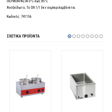
ΘΕΡΜΟΚΡΑΣΙΑ:0°C έως 85°C
Ανοξείδωτο, Το GN 1/1 δεν συμπεριλαμβάνεται
Κωδικός: 741156
ΣΧΕΤΙΚΆ ΠΡΟΪΌΝΤΑ