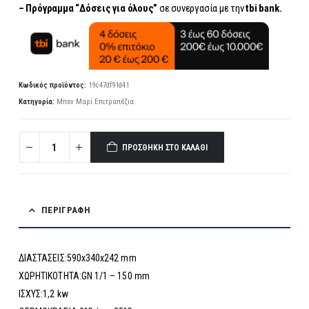
– Πρόγραμμα “Δόσεις για όλους”
σε συνεργασία με την
tbi bank.
Κωδικός προϊόντος:
19c47df91d41
Κατηγορία:
Μπεν Μαρί Επιτραπέζια
ΠΡΟΣΘΉΚΗ ΣΤΟ ΚΑΛΆΘΙ
ΠΕΡΙΓΡΑΦΉ
ΔΙΑΣΤΑΣΕΙΣ:590x340x242 mm
ΧΩΡΗΤΙΚΟΤΗΤΑ:GN 1/1 – 150 mm
ΙΣΧΥΣ:1,2 kw