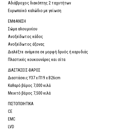
Αδιάβροχος διακόπτης 2 ταχυτήτων
Ευρωπαϊκό καλώδιο με γείωση
ΕΜΦΑΝΙΣΗ
Σώμα αλουμινίου
Ανοξείδωτος κάδος
Ανοξείδωτος άξονας
Διαλέξτε ανάμεσα σε μορφή δρυός ή καρυδιάς
Πλαστικές κουκουνάρες και σίτα
ΔΙΑΣΤΑΣΕΙΣ-ΒΑΡΟΣ
Διαστάσεις Υ37 x Π19 x Β26cm
Καθαρό βάρος 7,000 κιλά
Μεικτό βάρος 7,500 κιλά
ΠΙΣΤΟΠΟΙΗΤΙΚΑ
CE
EMC
LVD