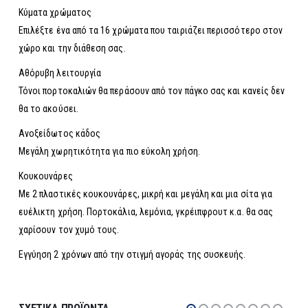
Κύματα χρώματος
Επιλέξτε ένα από τα 16 χρώματα που ταιριάζει περισσότερο στον
χώρο και την διάθεση σας.
Αθόρυβη λειτουργία
Τόνοι πορτοκαλιών θα περάσουν από τον πάγκο σας και κανείς δεν
θα το ακούσει.
Ανοξείδωτος κάδος
Μεγάλη χωρητικότητα για πιο εύκολη χρήση.
Κουκουνάρες
Με 2 πλαστικές κουκουνάρες, μικρή και μεγάλη και μια σίτα για
ευέλικτη χρήση. Πορτοκάλια, λεμόνια, γκρέιπφρουτ κ.α. θα σας
χαρίσουν τον χυμό τους.
Εγγύηση 2 χρόνων από την στιγμή αγοράς της συσκευής.