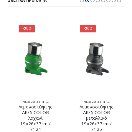
ΣΧΕΤΙΚΆ ΠΡΟΪΌΝΤΑ
-20%
-20%
ΑΠΟΧΥΜΩΤΈΣ-ΣΤΊΦΤΕΣ
ΑΠΟΧΥΜΩΤΈΣ-ΣΤΊΦΤΕΣ
Λεμονοστύφτης
Λεμονοστύφτης
AK/5 COLOR
AK/5 COLOR
λαχανί
μεταλλικό
19x26x37cm /
19x26x37cm /
7124
7125