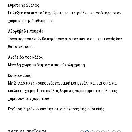
Κύματα χρώματος
Επιλέξτε ένα από τα 16 χρώματα που ταιριάζει περισσότερο στον
χώρο και την διάθεση σας.
Αθόρυβη λειτουργία
Τόνοι πορτοκαλιών θα περάσουν από τον πάγκο σας και κανείς δεν
θα το ακούσει.
Ανοξείδωτος κάδος
Μεγάλη χωρητικότητα για πιο εύκολη χρήση.
Κουκουνάρες
Με 2 πλαστικές κουκουνάρες, μικρή και μεγάλη και μια σίτα για
ευέλικτη χρήση. Πορτοκάλια, λεμόνια, γκρέιπφρουτ κ.α. θα σας
χαρίσουν τον χυμό τους.
Εγγύηση 2 χρόνων από την στιγμή αγοράς της συσκευής.