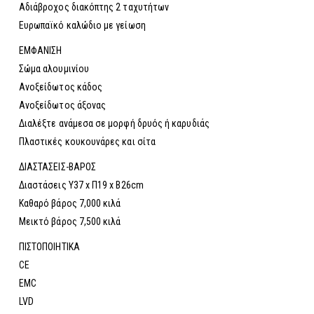
Αδιάβροχος διακόπτης 2 ταχυτήτων
Ευρωπαϊκό καλώδιο με γείωση
ΕΜΦΑΝΙΣΗ
Σώμα αλουμινίου
Ανοξείδωτος κάδος
Ανοξείδωτος άξονας
Διαλέξτε ανάμεσα σε μορφή δρυός ή καρυδιάς
Πλαστικές κουκουνάρες και σίτα
ΔΙΑΣΤΑΣΕΙΣ-ΒΑΡΟΣ
Διαστάσεις Υ37 x Π19 x Β26cm
Καθαρό βάρος 7,000 κιλά
Μεικτό βάρος 7,500 κιλά
ΠΙΣΤΟΠΟΙΗΤΙΚΑ
CE
EMC
LVD