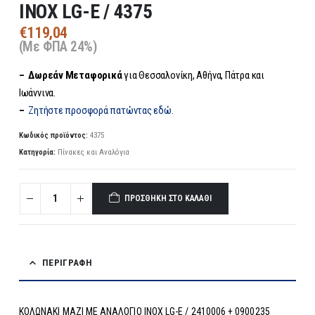
ΙΝΟΧ LG-E / 4375
€
119,04
(Με ΦΠΑ 24%)
– Δωρεάν
Μεταφορικά
για Θεσσαλονίκη, Αθήνα, Πάτρα και
Ιωάννινα.
–
Ζητήστε προσφορά πατώντας εδώ.
Κωδικός προϊόντος:
4375
Κατηγορία:
Πίνακες και Αναλόγια
ΠΡΟΣΘΉΚΗ ΣΤΟ ΚΑΛΆΘΙ
ΠΕΡΙΓΡΑΦΉ
ΚΟΛΩΝΑΚΙ ΜΑΖΙ ΜΕ ΑΝΑΛΟΓΙΟ ΙΝΟΧ LG-E / 2410006 + 0900235