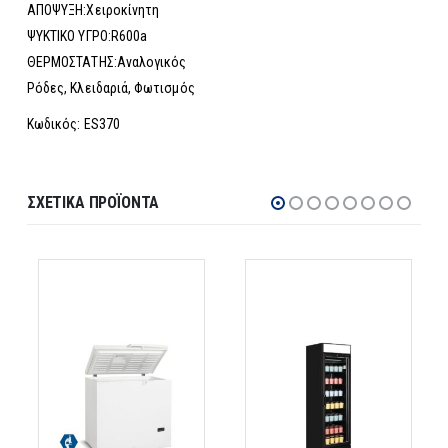
ΑΠΟΨΥΞΗ:Χειροκίνητη
ΨΥΚΤΙΚΟ ΥΓΡΟ:R600a
ΘΕΡΜΟΣΤΑΤΗΣ:Αναλογικός
Ρόδες, Κλειδαριά, Φωτισμός
Κωδικός: ES370
ΣΧΕΤΙΚΆ ΠΡΟΪΌΝΤΑ