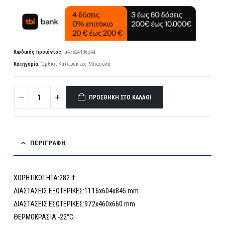
Κωδικός προϊόντος:
a47524106e4d
Κατηγορία:
Όρθιοι Καταψύκτες-Μπαούλα
ΠΡΟΣΘΉΚΗ ΣΤΟ ΚΑΛΆΘΙ
ΠΕΡΙΓΡΑΦΉ
ΧΩΡΗΤΙΚΟΤΗΤΑ:282 lt
ΔΙΑΣΤΑΣΕΙΣ ΕΞΩΤΕΡΙΚΕΣ:1116x604x845 mm
ΔΙΑΣΤΑΣΕΙΣ ΕΣΩΤΕΡΙΚΕΣ:972x460x660 mm
ΘΕΡΜΟΚΡΑΣΙΑ:-22°C