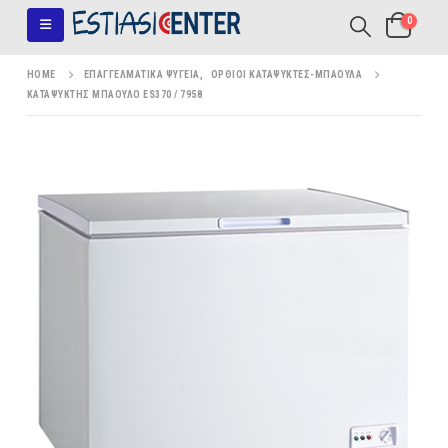
0
HOME
ΕΠΑΓΓΕΛΜΑΤΙΚΆ ΨΥΓΕΊΑ
,
ΌΡΘΙΟΙ ΚΑΤΑΨΎΚΤΕΣ-ΜΠΑΟΎΛΑ
ΚΑΤΑΨΎΚΤΗΣ ΜΠΑΟΎΛΟ ES370 / 7958