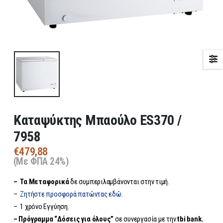
Καταψύκτης Μπαούλο ES370 /
7958
€
479,88
(Με ΦΠΑ 24%)
– Τα
Μεταφορικά
δε συμπεριλαμβάνονται στην τιμή.
–
Ζητήστε προσφορά πατώντας εδώ.
– 1 χρόνο Εγγύηση.
– Πρόγραμμα “Δόσεις για όλους”
σε συνεργασία με την
tbi bank.