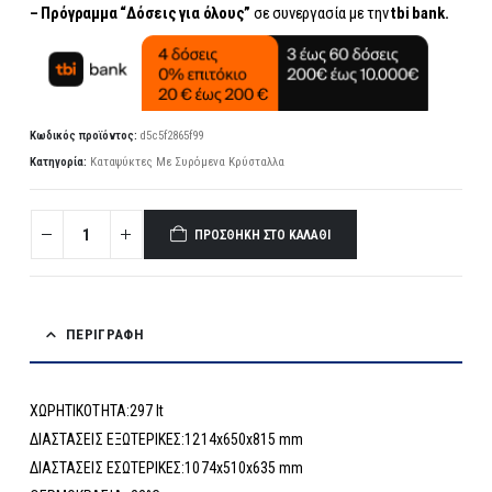
– Πρόγραμμα “Δόσεις για όλους”
σε συνεργασία με την
tbi bank.
Κωδικός προϊόντος:
d5c5f2865f99
Κατηγορία:
Kαταψύκτες Με Συρόμενα Κρύσταλλα
ΠΡΟΣΘΉΚΗ ΣΤΟ ΚΑΛΆΘΙ
ΠΕΡΙΓΡΑΦΉ
ΧΩΡΗΤΙΚΟΤΗΤΑ:297 lt
ΔΙΑΣΤΑΣΕΙΣ ΕΞΩΤΕΡΙΚΕΣ:1214x650x815 mm
ΔΙΑΣΤΑΣΕΙΣ ΕΣΩΤΕΡΙΚΕΣ:1074x510x635 mm