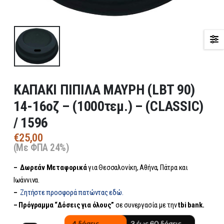
ΚΑΠΑΚΙ ΠΙΠΙΛΑ ΜΑΥΡΗ (LBT 90)
14-16οζ – (1000τεμ.) – (CLASSIC)
/ 1596
€
25,00
(Με ΦΠΑ 24%)
– Δωρεάν
Μεταφορικά
για Θεσσαλονίκη, Αθήνα, Πάτρα και
Ιωάννινα.
–
Ζητήστε προσφορά πατώντας εδώ.
– Πρόγραμμα “Δόσεις για όλους”
σε συνεργασία με την
tbi bank.