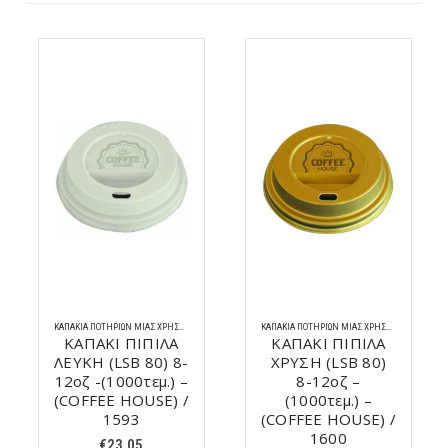
ΚΑΠΆΚΙΑ ΠΟΤΗΡΙΏΝ ΜΊΑΣ ΧΡΉΣΗΣ
ΚΑΠΆΚΙΑ ΠΟΤΗΡΙΏΝ ΜΊΑΣ ΧΡΉΣΗΣ
ΚΑΠΑΚΙ ΠΙΠΙΛΑ
ΚΑΠΑΚΙ ΠΙΠΙΛΑ
ΛΕΥΚΗ (LSB 80) 8-
ΧΡΥΣΗ (LSB 80)
12οζ -(1000τεμ.) –
8-12οζ –
(COFFEE HOUSE) /
(1000τεμ.) –
1593
(COFFEE HOUSE) /
1600
€
23,05