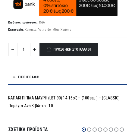
Κωδικός προϊόντος:
1596
Κατηγορία:
Καπάκια Ποτηριών Μίας Χρήσης
ΠΡΟΣΘΉΚΗ ΣΤΟ ΚΑΛΆΘΙ
ΠΕΡΙΓΡΑΦΉ
ΚΑΠΑΚΙ ΠΙΠΙΛΑ ΜΑΥΡΗ (LBT 90) 14-16οζ – (100τεμ.) – (CLASSIC)
-Τεμάχια Ανά Κιβώτιο : 10
ΣΧΕΤΙΚΆ ΠΡΟΪΌΝΤΑ