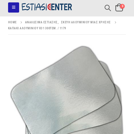
0
HOME
ΑΝΑΛΏΣΙΜΑ ΕΣΤΊΑΣΗΣ
,
ΣΚΕΎΗ ΑΛΟΥΜΙΝΊΟΥ ΜΊΑΣ ΧΡΉΣΗΣ
ΚΑΠΑΚΙ ΑΛΟΥΜΙΝΙΟΥ R31 300ΤΕΜ. / 1179