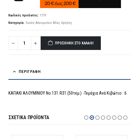
Κωδικός προϊόντος:
1179
Κατηγορία:
Σκεύη Αλουμινίου Μίας Χρήσης
ΠΡΟΣΘΉΚΗ ΣΤΟ ΚΑΛΆΘΙ
ΠΕΡΙΓΡΑΦΉ
ΚΑΠΑΚΙ ΑΛΟΥΜΙΝΙΟΥ Νo 131 R31 (50τεμ.) -Τεμάχια Ανά Κιβώτιο : 6
ΣΧΕΤΙΚΆ ΠΡΟΪΌΝΤΑ