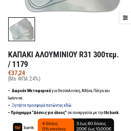
ΚΑΠΑΚΙ ΑΛΟΥΜΙΝΙΟΥ R31 300τεμ.
/ 1179
€
37,24
(Με ΦΠΑ 24%)
– Δωρεάν
Μεταφορικά
για Θεσσαλονίκη, Αθήνα, Πάτρα και
Ιωάννινα.
–
Ζητήστε προσφορά πατώντας εδώ.
– Πρόγραμμα “Δόσεις για όλους”
σε συνεργασία με την
tbi bank.