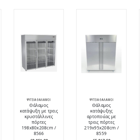
ΨΥΓΕΊΑ ΘΆΛΑΜΟΙ
ΨΥΓΕΊΑ ΘΆΛΑΜΟΙ
Θάλαμος
Θάλαμος
κατάψυξη με τρεις
κατάψυξης
κρυστάλλινες
αρτοποιίας με
πόρτες
τρεις πόρτες
198x80x208cm /
219x95x208cm /
8566
8559