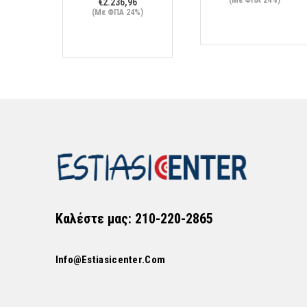
€
2.236,96
(Με ΦΠΑ 24%)
Καλέστε μας: 210-220-2865
Info@estiasicenter.com