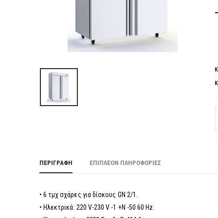
Κ
Κ
ΠΕΡΙΓΡΑΦΉ
ΕΠΙΠΛΈΟΝ ΠΛΗΡΟΦΟΡΊΕΣ
• 6 τμχ σχάρες για δίσκους GN 2/1.
• Ηλεκτρικά: 220 V-230 V -1 +N -50 60 Hz.