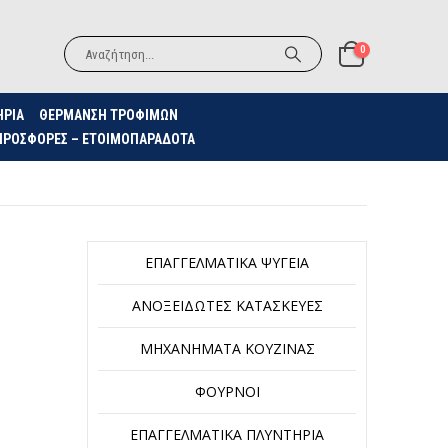
0
ΗΡΙΑ
ΘΈΡΜΑΝΣΗ ΤΡΟΦΊΜΩΝ
ΠΡΟΣΦΟΡΈΣ – ΕΤΟΙΜΟΠΑΡΆΔΟΤΑ
ΕΠΑΓΓΕΛΜΑΤΙΚΆ ΨΥΓΕΊΑ
ΑΝΟΞΕΊΔΩΤΕΣ ΚΑΤΑΣΚΕΥΈΣ
ΜΗΧΑΝΉΜΑΤΑ ΚΟΥΖΊΝΑΣ
ΦΟΎΡΝΟΙ
ΕΠΑΓΓΕΛΜΑΤΙΚΆ ΠΛΥΝΤΉΡΙΑ