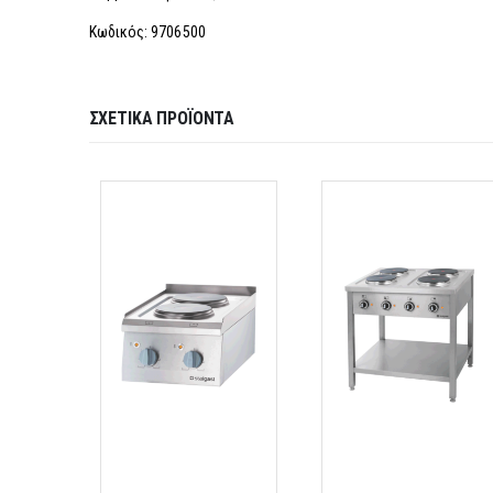
Κωδικός: 9706500
ΣΧΕΤΙΚΆ ΠΡΟΪΌΝΤΑ