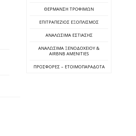
ΘΈΡΜΑΝΣΗ ΤΡΟΦΊΜΩΝ
ΕΠΙΤΡΑΠΈΖΙΟΣ ΕΞΟΠΛΙΣΜΌΣ
ΑΝΑΛΏΣΙΜΑ ΕΣΤΊΑΣΗΣ
ΑΝΑΛΏΣΙΜΑ ΞΕΝΟΔΟΧΕΊΟΥ &
AIRBNB AMENITIES
ΠΡΟΣΦΟΡΈΣ – ΕΤΟΙΜΟΠΑΡΆΔΟΤΑ