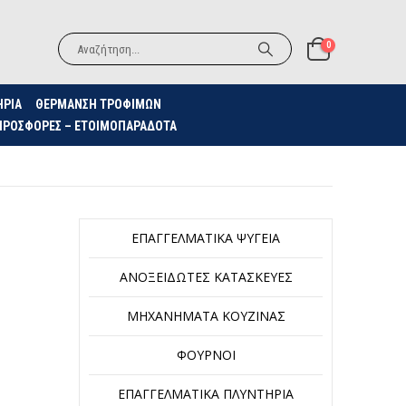
0
ΗΡΙΑ
ΘΈΡΜΑΝΣΗ ΤΡΟΦΊΜΩΝ
ΠΡΟΣΦΟΡΈΣ – ΕΤΟΙΜΟΠΑΡΆΔΟΤΑ
ΕΠΑΓΓΕΛΜΑΤΙΚΆ ΨΥΓΕΊΑ
ΑΝΟΞΕΊΔΩΤΕΣ ΚΑΤΑΣΚΕΥΈΣ
ΜΗΧΑΝΉΜΑΤΑ ΚΟΥΖΊΝΑΣ
ΦΟΎΡΝΟΙ
ΕΠΑΓΓΕΛΜΑΤΙΚΆ ΠΛΥΝΤΉΡΙΑ