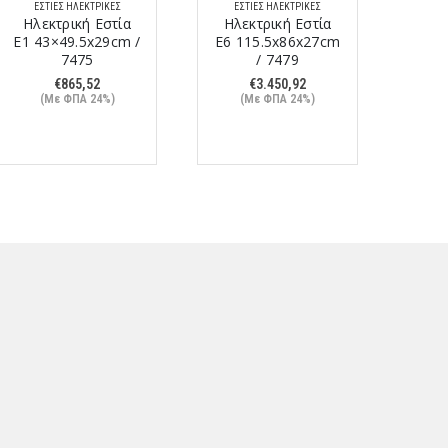
ΕΣΤΊΕΣ ΗΛΕΚΤΡΙΚΈΣ
ΕΣΤΊΕΣ ΗΛΕΚΤΡΙΚΈΣ
ΕΣ
Ηλεκτρική Εστία
Ηλεκτρική Εστία
Εστ
E1 43×49.5x29cm /
E6 115.5x86x27cm
Fr
7475
/ 7479
Sta
€
865,52
€
3.450,92
(Με ΦΠΑ 24%)
(Με ΦΠΑ 24%)
(