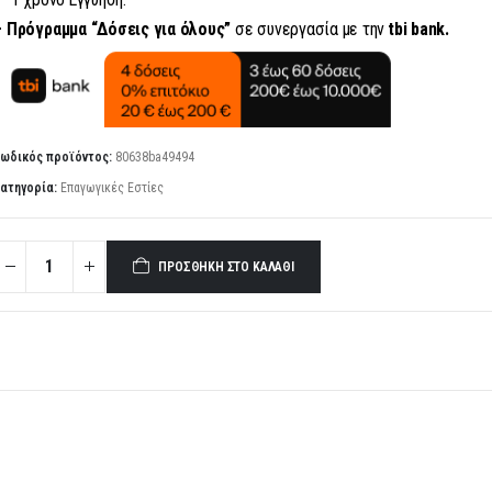
– Πρόγραμμα “Δόσεις για όλους”
σε συνεργασία με την
tbi bank.
ωδικός προϊόντος:
80638ba49494
ατηγορία:
Επαγωγικές Εστίες
ΠΡΟΣΘΉΚΗ ΣΤΟ ΚΑΛΆΘΙ