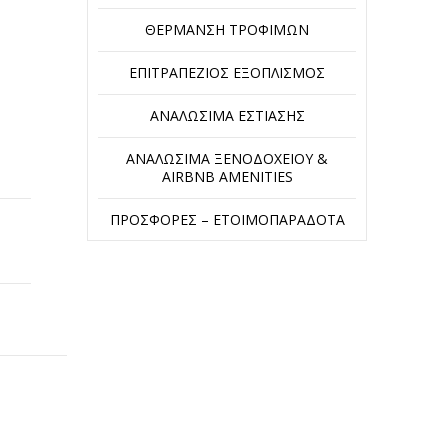
ΘΈΡΜΑΝΣΗ ΤΡΟΦΊΜΩΝ
ΕΠΙΤΡΑΠΈΖΙΟΣ ΕΞΟΠΛΙΣΜΌΣ
ΑΝΑΛΏΣΙΜΑ ΕΣΤΊΑΣΗΣ
ΑΝΑΛΏΣΙΜΑ ΞΕΝΟΔΟΧΕΊΟΥ &
AIRBNB AMENITIES
ΠΡΟΣΦΟΡΈΣ – ΕΤΟΙΜΟΠΑΡΆΔΟΤΑ