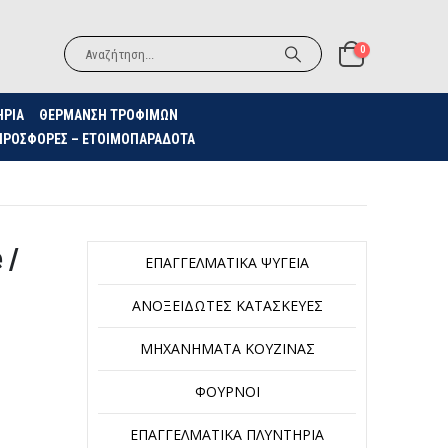
0
ΗΡΙΑ
ΘΈΡΜΑΝΣΗ ΤΡΟΦΊΜΩΝ
ΠΡΟΣΦΟΡΈΣ – ΕΤΟΙΜΟΠΑΡΆΔΟΤΑ
 /
ΕΠΑΓΓΕΛΜΑΤΙΚΆ ΨΥΓΕΊΑ
ΑΝΟΞΕΊΔΩΤΕΣ ΚΑΤΑΣΚΕΥΈΣ
ΜΗΧΑΝΉΜΑΤΑ ΚΟΥΖΊΝΑΣ
ΦΟΎΡΝΟΙ
ΕΠΑΓΓΕΛΜΑΤΙΚΆ ΠΛΥΝΤΉΡΙΑ