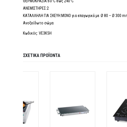
ΘΕΡΜΟΚΡΑΣΙΑ:60°C έως 240°C
ΑΝΕΜΙΣΤΗΡΕΣ:2
ΚΑΤΑΛΛΗΛΗ ΓΙΑ ΣΚΕΥΗ:ΜΟΝΟ για επαγωγικά με Ø 80 – Ø 300 m
Ανοξείδωτο σώμα
Κωδικός: VE3K5H
ΣΧΕΤΙΚΆ ΠΡΟΪΌΝΤΑ