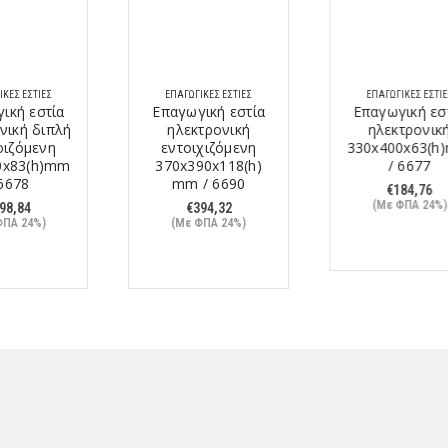
ΕΠΑΓΩΓΙΚΈΣ ΕΣΤΊΕΣ
ΕΠΑΓΩΓΙΚΈΣ ΕΣΤΊΕΣ
Επαγωγική εστία
Επαγωγική εστία
ηλεκτρονική
ηλεκτρονική
εντοιχιζόμενη
330x400x63(h)mm
370x390x118(h)
/ 6677
mm / 6690
€
184,76
(Με ΦΠΑ 24%)
€
394,32
(Με ΦΠΑ 24%)