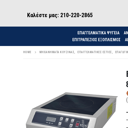
Καλέστε μας: 210-220-2865
ΕΠΑΓΓΕΛΜΑΤΙΚΑ ΨΥΓΕΙΑ
ΑΝ
ΕΠΙΤΡΑΠΈΖΙΟΣ ΕΞΟΠΛΙΣΜΌΣ
Α
HOME
ΜΗΧΑΝΉΜΑΤΑ ΚΟΥΖΊΝΑΣ
,
ΕΠΑΓΓΕΛΜΑΤΙΚΈΣ ΕΣΤΊΕΣ
,
ΕΠΑΓΩΓΙΚ