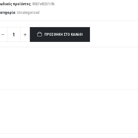
ωδικός προϊόντος:
80b7e82b7c9b
ατηγορία:
Uncategorized
ΠΡΟΣΘΉΚΗ ΣΤΟ ΚΑΛΆΘΙ