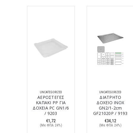
ED
UNCATEGORIZED
UNCATEGORIZED
ΝΟΧ
ΑΕΡΟΣΤΕΓΕΣ
ΔΙΑΤΡΗΤΟ
cm
ΚΑΠΑΚΙ PP ΓΙΑ
ΔΟΧΕΙΟ ΙΝΟΧ
189
ΔΟΧΕΙΑ PC GN1/6
GN2/1-2cm
/ 9203
GF21020P / 9193
%)
€
1,72
€
34,12
(Με ΦΠΑ 24%)
(Με ΦΠΑ 24%)