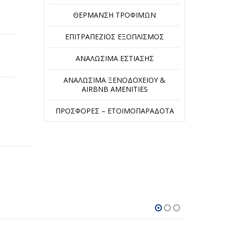
ΘΈΡΜΑΝΣΗ ΤΡΟΦΊΜΩΝ
ΕΠΙΤΡΑΠΈΖΙΟΣ ΕΞΟΠΛΙΣΜΌΣ
ΑΝΑΛΏΣΙΜΑ ΕΣΤΊΑΣΗΣ
ΑΝΑΛΏΣΙΜΑ ΞΕΝΟΔΟΧΕΊΟΥ &
AIRBNB AMENITIES
ΠΡΟΣΦΟΡΈΣ – ΕΤΟΙΜΟΠΑΡΆΔΟΤΑ