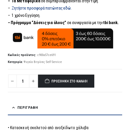
– Τα
Μεταφορικά
δε συμπεριλαμβάνονται στην τιμή.
–
Ζητήστε προσφορά πατώντας εδώ.
– 1 χρόνο Εγγύηση.
– Πρόγραμμα “Δόσεις για όλους”
σε συνεργασία με την
tbi bank.
Κωδικός προϊόντος:
c900a57ce691
Κατηγορία:
Ψυγεία Βιτρίνες Self Service
ΠΡΟΣΘΉΚΗ ΣΤΟ ΚΑΛΆΘΙ
ΠΕΡΙΓΡΑΦΉ
• Κατασκευή σκελετού από ανοξείδωτο χάλυβα