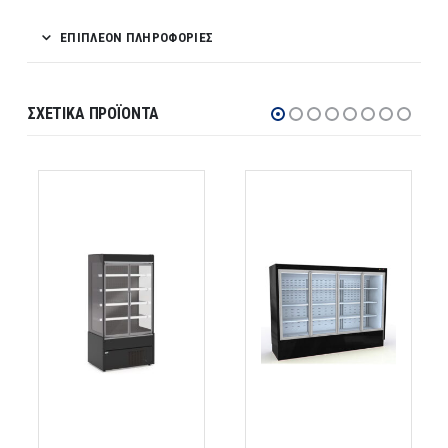
ΕΠΙΠΛΈΟΝ ΠΛΗΡΟΦΟΡΊΕΣ
ΣΧΕΤΙΚΆ ΠΡΟΪΌΝΤΑ