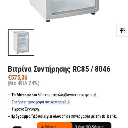
Βιτρίνα Συντήρησης RC85 / 8046
€
575,36
(Με ΦΠΑ 24%)
– Τα
Μεταφορικά
δε συμπεριλαμβάνονται στην τιμή.
–
Ζητήστε προσφορά πατώντας εδώ.
– 1 χρόνο Εγγύηση.
– Πρόγραμμα “Δόσεις για όλους”
σε συνεργασία με την
tbi bank.