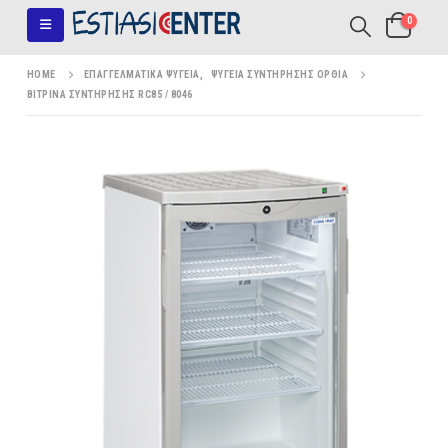
0
HOME
ΕΠΑΓΓΕΛΜΑΤΙΚΆ ΨΥΓΕΊΑ
,
ΨΥΓΕΊΑ ΣΥΝΤΉΡΗΣΗΣ ΌΡΘΙΑ
ΒΙΤΡΊΝΑ ΣΥΝΤΉΡΗΣΗΣ RC85 / 8046