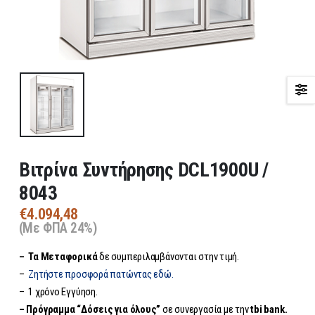
Βιτρίνα Συντήρησης DCL1900U /
8043
€
4.094,48
(Με ΦΠΑ 24%)
– Τα
Μεταφορικά
δε συμπεριλαμβάνονται στην τιμή.
–
Ζητήστε προσφορά πατώντας εδώ.
– 1 χρόνο Εγγύηση.
– Πρόγραμμα “Δόσεις για όλους”
σε συνεργασία με την
tbi bank.