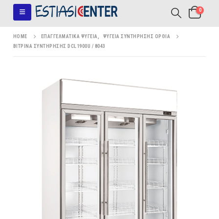
0
HOME
ΕΠΑΓΓΕΛΜΑΤΙΚΆ ΨΥΓΕΊΑ
,
ΨΥΓΕΊΑ ΣΥΝΤΉΡΗΣΗΣ ΌΡΘΙΑ
ΒΙΤΡΊΝΑ ΣΥΝΤΉΡΗΣΗΣ DCL1900U / 8043