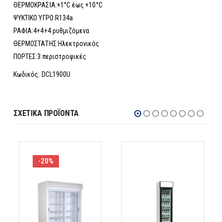
ΘΕΡΜΟΚΡΑΣΙΑ:+1°C έως +10°C
ΨΥΚΤΙΚΟ ΥΓΡΟ:R134a
ΡΑΦΙΑ:4+4+4 ρυθμιζόμενα
ΘΕΡΜΟΣΤΑΤΗΣ:Ηλεκτρονικός
ΠΟΡΤΕΣ:3 περιστροφικές
Κωδικός: DCL1900U
ΣΧΕΤΙΚΆ ΠΡΟΪΌΝΤΑ
-20%