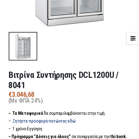
Βιτρίνα Συντήρησης DCL1200U /
8041
€
3.046,68
(Με ΦΠΑ 24%)
– Τα
Μεταφορικά
δε συμπεριλαμβάνονται στην τιμή.
–
Ζητήστε προσφορά πατώντας εδώ.
– 1 χρόνο Εγγύηση.
– Πρόγραμμα “Δόσεις για όλους”
σε συνεργασία με την
tbi bank.