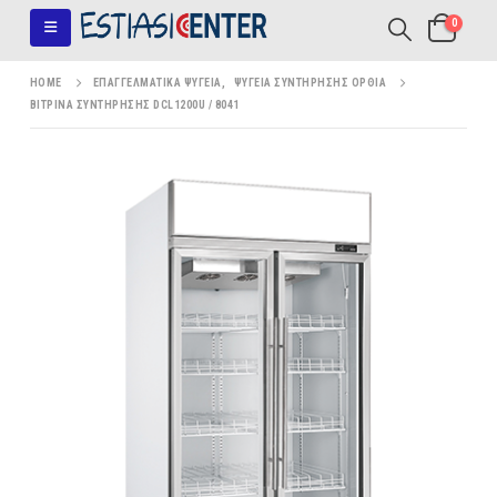
0
HOME
ΕΠΑΓΓΕΛΜΑΤΙΚΆ ΨΥΓΕΊΑ
,
ΨΥΓΕΊΑ ΣΥΝΤΉΡΗΣΗΣ ΌΡΘΙΑ
ΒΙΤΡΊΝΑ ΣΥΝΤΉΡΗΣΗΣ DCL1200U / 8041