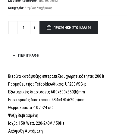
Κωδικός προϊόντος:
4b2760ae06e2
Κατηγορία:
Βιτρίνες Ψυχόμενες
ΠΡΟΣΘΉΚΗ ΣΤΟ ΚΑΛΆΘΙ
ΠΕΡΙΓΡΑΦΉ
Βιτρίνα κατάψυξης επιτραπέζια , χωρητικότητας 200 lt.
Προμηθευτής : Tefcoldκωδικός: UF200VSG-p
Εξωτερικές διαστάσεις 600x600x850(h)mm
Εσωτερικές διαστάσεις 484x470x620(h)mm
Θερμοκρασία -10 / -24 οC
Ψύξη Βεβιασμένη
Ισχύς 150 Watt, 220-240V / 50Hz
Απόψυξη Αυτόματη