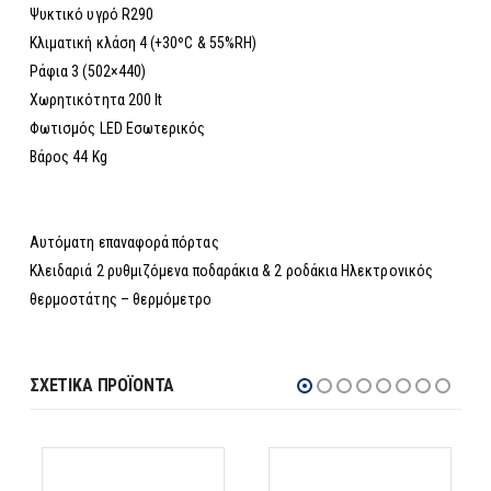
Ψυκτικό υγρό R290
Κλιματική κλάση 4 (+30ºC & 55%RH)
Ράφια 3 (502×440)
Χωρητικότητα 200 lt
Φωτισμός LED Εσωτερικός
Βάρος 44 Kg
Aυτόματη επαναφορά πόρτας
Κλειδαριά 2 ρυθμιζόμενα ποδαράκια & 2 ροδάκια Ηλεκτρονικός
θερμοστάτης – θερμόμετρο
ΣΧΕΤΙΚΆ ΠΡΟΪΌΝΤΑ