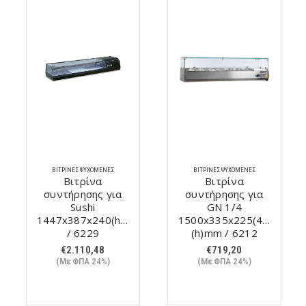
ΒΙΤΡΊΝΕΣ ΨΥΧΌΜΕΝΕΣ
ΒΙΤΡΊΝΕΣ ΨΥΧΌΜΕΝΕΣ
Βιτρίνα
Βιτρίνα
συντήρησης για
συντήρησης για
Sushi
GN 1/4
1447x387x240(h)mm
1500x335x225(435)
/ 6229
(h)mm / 6212
€
2.110,48
€
719,20
(Με ΦΠΑ 24%)
(Με ΦΠΑ 24%)