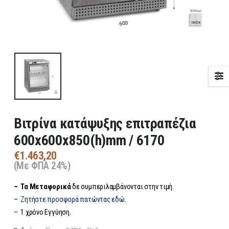
Βιτρίνα κατάψυξης επιτραπέζια
600x600x850(h)mm / 6170
€
1.463,20
(Με ΦΠΑ 24%)
– Τα
Μεταφορικά
δε συμπεριλαμβάνονται στην τιμή.
–
Ζητήστε προσφορά πατώντας εδώ.
– 1 χρόνο Εγγύηση.