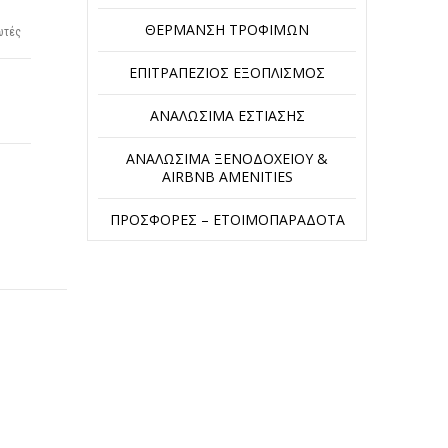
ΘΈΡΜΑΝΣΗ ΤΡΟΦΊΜΩΝ
ωτές
ΕΠΙΤΡΑΠΈΖΙΟΣ ΕΞΟΠΛΙΣΜΌΣ
ΑΝΑΛΏΣΙΜΑ ΕΣΤΊΑΣΗΣ
ΑΝΑΛΏΣΙΜΑ ΞΕΝΟΔΟΧΕΊΟΥ &
AIRBNB AMENITIES
ΠΡΟΣΦΟΡΈΣ – ΕΤΟΙΜΟΠΑΡΆΔΟΤΑ