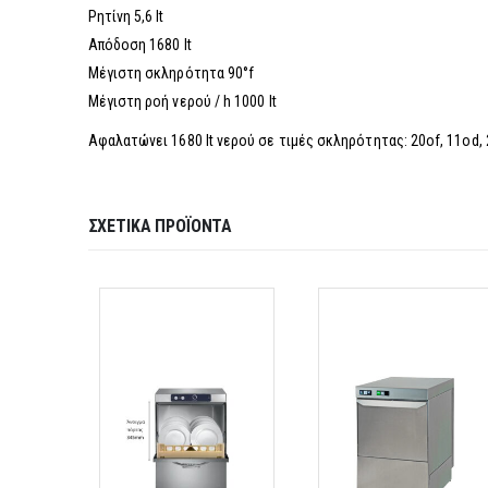
Ρητίνη 5,6 lt
Απόδοση 1680 lt
Μέγιστη σκληρότητα 90°f
Μέγιστη ροή νερού / h 1000 lt
Αφαλατώνει 1680 lt νερού σε τιμές σκληρότητας: 20of, 11od
ΣΧΕΤΙΚΆ ΠΡΟΪΌΝΤΑ