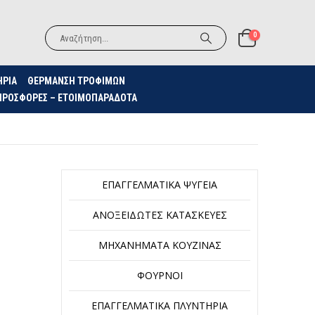
0
ΗΡΙΑ
ΘΈΡΜΑΝΣΗ ΤΡΟΦΊΜΩΝ
ΠΡΟΣΦΟΡΈΣ – ΕΤΟΙΜΟΠΑΡΆΔΟΤΑ
ΕΠΑΓΓΕΛΜΑΤΙΚΆ ΨΥΓΕΊΑ
ΑΝΟΞΕΊΔΩΤΕΣ ΚΑΤΑΣΚΕΥΈΣ
ΜΗΧΑΝΉΜΑΤΑ ΚΟΥΖΊΝΑΣ
ΦΟΎΡΝΟΙ
ΕΠΑΓΓΕΛΜΑΤΙΚΆ ΠΛΥΝΤΉΡΙΑ