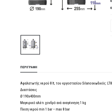
Κ
Κ
ΠΕΡΙΓΡΑΦΉ
Αφαλατωτής νερού 8 lt, του εργοστασίου Silanosκωδικός: LT
Διαστάσεις
Ø 190x400mm
Μαγειρικό αλάτι χονδρό ανά αναγέννηση 1 kg
Πίεση νερού min 1 bar – max 8 bar