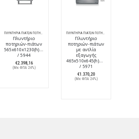
ΠΛΥΝΤΉΡΙΑ ΠΙΆΤΩΝ ΠΟΤΗΡΙΏΝ
ΠΛΥΝΤΉΡΙΑ ΠΙΆΤΩΝ ΠΟΤΗΡΙΏΝ
Πλυντήριο
Πλυντήριο
ποτηριών-πιάτων
ποτηριών-πιάτων
ποτ
565x610x1230(h)mm
με αντλία
565x
/ 5944
εξαγωγής
465x510x645(h)mm
€
2.398,16
/ 5971
(Με ΦΠΑ 24%)
(
€
1.370,20
(Με ΦΠΑ 24%)