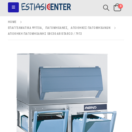
0
HOME
ΕΠΑΓΓΕΛΜΑΤΙΚΆ ΨΥΓΕΊΑ
,
ΠΑΓΟΜΗΧΑΝΈΣ
,
ΑΠΟΘΉΚΕΣ ΠΑΓΟΜΗΧΑΝΏΝ
ΑΠΟΘΉΚΗ ΠΑΓΟΜΗΧΑΝΉΣ SBC50 ARISTARCO / 7972