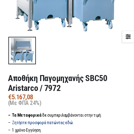
Αποθήκη Παγομηχανής SBC50
Aristarco / 7972
€
5.167,08
(Με ΦΠΑ 24%)
– Τα
Μεταφορικά
δε συμπεριλαμβάνονται στην τιμή.
–
Ζητήστε προσφορά πατώντας εδώ.
– 1 χρόνο Εγγύηση.