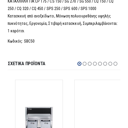
ΚΑΤΑΛΛΗΛΗ ΓΙΑ:CP 175 / CS 150 / SG 270 / SG 550 / CQ 150 / CQ
250 / CQ 320 / CQ 450 / SPS 250 / SPS 600 / SPS 1000
Κατασκευή από ανοξείδωτο, Μόνωση πολυουρεθάνης υψηλής
πυκνότητας, Εργονομία, Στιβαρή κατασκευή, Συμπεριλαμβάνονται:
1 καρότσι
Κωδικός: SBC50
ΣΧΕΤΙΚΆ ΠΡΟΪΌΝΤΑ