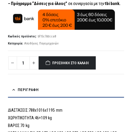
– Πρόγραμμα “Δόσεις για όλους”
σε συνεργασία με την
tbi bank.
Κωδικός προϊόντος:
bf15c7ddcca8
Κατηγορία:
Αποθήκες Παγομηχανών
ΠΡΟΣΘΉΚΗ ΣΤΟ ΚΑΛΆΘΙ
ΠΕΡΙΓΡΑΦΉ
ΔΙΑΣΤΑΣΕΙΣ:788x1016x1195 mm
ΧΩΡΗΤΙΚΟΤΗΤΑ:46+109 kg
ΒΑΡΟΣ:70 kg