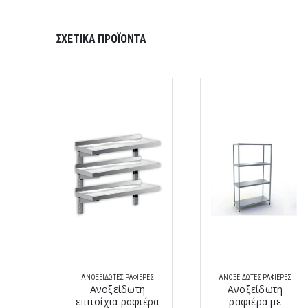
ΣΧΕΤΙΚΆ ΠΡΟΪΌΝΤΑ
ΙΈΡΕΣ
ΑΝΟΞΕΊΔΩΤΕΣ ΡΑΦΙΈΡΕΣ
ΑΝΟΞΕΊΔΩΤΕΣ ΡΑΦΙΈΡΕΣ
τη
Ανοξείδωτη
Ανοξείδωτη
φιέρα
επιτοίχια ραφιέρα
ραφιέρα με