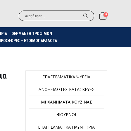
0
ΗΡΙΑ
ΘΈΡΜΑΝΣΗ ΤΡΟΦΊΜΩΝ
ΠΡΟΣΦΟΡΈΣ – ΕΤΟΙΜΟΠΑΡΆΔΟΤΑ
ια
ΕΠΑΓΓΕΛΜΑΤΙΚΆ ΨΥΓΕΊΑ
ΑΝΟΞΕΊΔΩΤΕΣ ΚΑΤΑΣΚΕΥΈΣ
ΜΗΧΑΝΉΜΑΤΑ ΚΟΥΖΊΝΑΣ
ΦΟΎΡΝΟΙ
ΕΠΑΓΓΕΛΜΑΤΙΚΆ ΠΛΥΝΤΉΡΙΑ