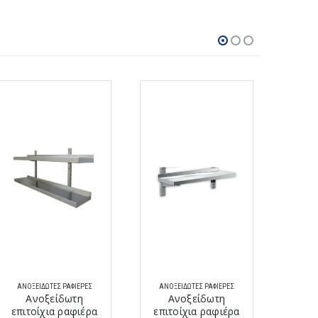
ΑΝΟΞΕΊΔΩΤΕΣ ΡΑΦΙΈΡΕΣ
ΑΝΟΞΕΊΔΩΤΕΣ ΡΑΦΙΈΡΕΣ
ΑΝΟΞ
Ανοξείδωτη
Ανοξείδωτη
Α
επιτοίχια ραφιέρα
επιτοίχια ραφιέρα
ρ