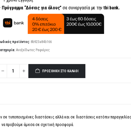
– Πρόγραμμα “Δόσεις για όλους”
σε συνεργασία με την
tbi bank.
ωδικός προϊόντος:
8b923a84b166
ατηγορία:
Ανοξείδωτες Ραφιέρες
ΠΡΟΣΘΉΚΗ ΣΤΟ ΚΑΛΆΘΙ
 σε τυποποιημένες διαστάσεις αλλά και σε διαστάσεις κατόπιν παραγγελίας
 να προβούμε άμεσα σε σχετική προσφορά.