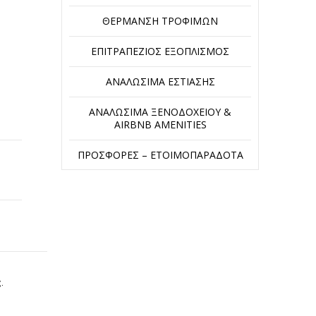
ΘΈΡΜΑΝΣΗ ΤΡΟΦΊΜΩΝ
ΕΠΙΤΡΑΠΈΖΙΟΣ ΕΞΟΠΛΙΣΜΌΣ
ΑΝΑΛΏΣΙΜΑ ΕΣΤΊΑΣΗΣ
ΑΝΑΛΏΣΙΜΑ ΞΕΝΟΔΟΧΕΊΟΥ &
AIRBNB AMENITIES
ΠΡΟΣΦΟΡΈΣ – ΕΤΟΙΜΟΠΑΡΆΔΟΤΑ
.