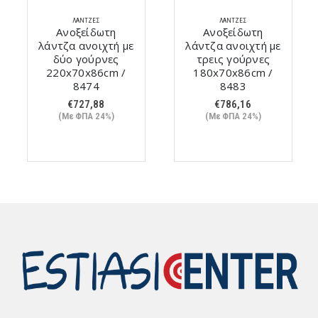
ΛΆΝΤΖΕΣ
ΛΆΝΤΖΕΣ
Ανοξείδωτη
Ανοξείδωτη
λάντζα ανοιχτή με
λάντζα ανοιχτή με
δύο γούρνες
τρεις γούρνες
220x70x86cm /
180x70x86cm /
8474
8483
€
727,88
€
786,16
(Με ΦΠΑ 24%)
(Με ΦΠΑ 24%)