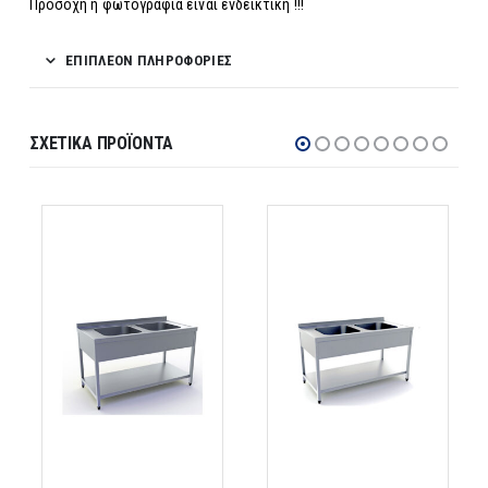
Προσοχή η φωτογραφία είναι ενδεικτική !!!
ΕΠΙΠΛΈΟΝ ΠΛΗΡΟΦΟΡΊΕΣ
ΣΧΕΤΙΚΆ ΠΡΟΪΌΝΤΑ