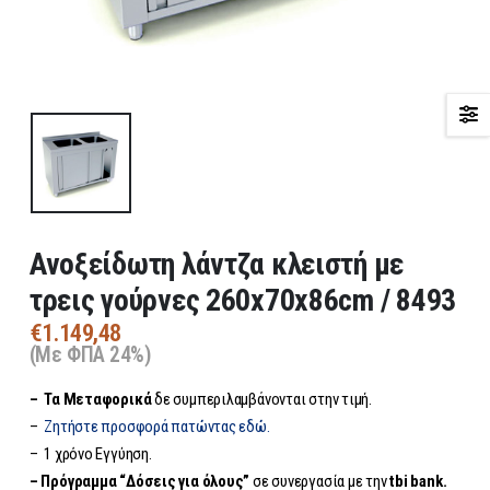
Ανοξείδωτη λάντζα κλειστή με
τρεις γούρνες 260x70x86cm / 8493
€
1.149,48
(Με ΦΠΑ 24%)
– Τα
Μεταφορικά
δε συμπεριλαμβάνονται στην τιμή.
–
Ζητήστε προσφορά πατώντας εδώ.
– 1 χρόνο Εγγύηση.
– Πρόγραμμα “Δόσεις για όλους”
σε συνεργασία με την
tbi bank.