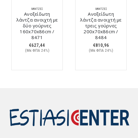
ΛΆΝΤΖΕΣ
ΛΆΝΤΖΕΣ
Ανοξείδωτη
Ανοξείδωτη
λάντζα ανοιχτή με
λάντζα ανοιχτή με
δύο γούρνες
τρεις γούρνες
160x70x86cm /
200x70x86cm /
8471
8484
€
627,44
€
810,96
(Με ΦΠΑ 24%)
(Με ΦΠΑ 24%)