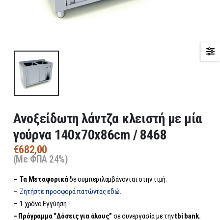
Ανοξείδωτη λάντζα κλειστή με μία
γούρνα 140x70x86cm / 8468
€
682,00
(Με ΦΠΑ 24%)
– Τα
Μεταφορικά
δε συμπεριλαμβάνονται στην τιμή.
–
Ζητήστε προσφορά πατώντας εδώ.
– 1 χρόνο Εγγύηση.
– Πρόγραμμα “Δόσεις για όλους”
σε συνεργασία με την
tbi bank.