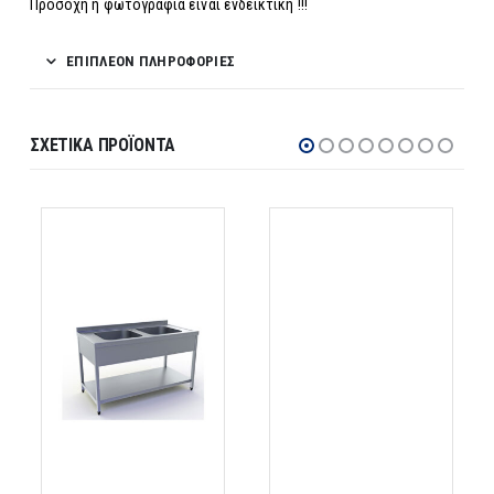
Προσοχή η φωτογραφία είναι ενδεικτική !!!
ΕΠΙΠΛΈΟΝ ΠΛΗΡΟΦΟΡΊΕΣ
ΣΧΕΤΙΚΆ ΠΡΟΪΌΝΤΑ