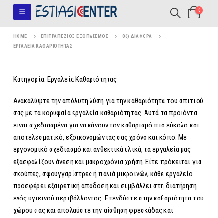
0
HOME
ΕΠΙΤΡΑΠΈΖΙΟΣ ΕΞΟΠΛΙΣΜΌΣ
06) ΔΙΆΦΟΡΑ
ΕΡΓΑΛΕΊΑ ΚΑΘΑΡΙΌΤΗΤΑΣ
Κατηγορία: Εργαλεία Καθαριότητας
Ανακαλύψτε την απόλυτη λύση για την καθαριότητα του σπιτιού
σας με τα κορυφαία εργαλεία καθαριότητας. Αυτά τα προϊόντα
είναι σχεδιασμένα για να κάνουν τον καθαρισμό πιο εύκολο και
αποτελεσματικό, εξοικονομώντας σας χρόνο και κόπο. Με
εργονομικό σχεδιασμό και ανθεκτικά υλικά, τα εργαλεία μας
εξασφαλίζουν άνεση και μακροχρόνια χρήση. Είτε πρόκειται για
σκούπες, σφουγγαρίστρες ή πανιά μικροϊνών, κάθε εργαλείο
προσφέρει εξαιρετική απόδοση και συμβάλλει στη διατήρηση
ενός υγιεινού περιβάλλοντος. Επενδύστε στην καθαριότητα του
χώρου σας και απολαύστε την αίσθηση φρεσκάδας και