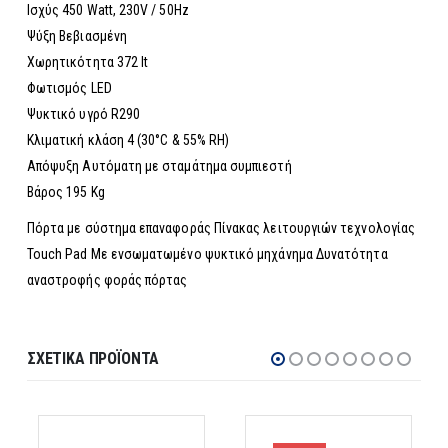
Ισχύς 450 Watt, 230V / 50Hz
Ψύξη Βεβιασμένη
Χωρητικότητα 372 lt
Φωτισμός LED
Ψυκτικό υγρό R290
Κλιματική κλάση 4 (30°C & 55% RH)
Απόψυξη Αυτόματη με σταμάτημα συμπιεστή
Βάρος 195 Kg
Πόρτα με σύστημα επαναφοράς Πίνακας λειτουργιών τεχνολογίας
Touch Pad Με ενσωματωμένο ψυκτικό μηχάνημα Δυνατότητα
αναστροφής φοράς πόρτας
ΣΧΕΤΙΚΆ ΠΡΟΪΌΝΤΑ