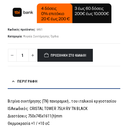
Κωδικός προϊόντος:
6461
Κατηγορία:
Ψυγεία Συντήρησης Όρθια
ΠΡΟΣΘΉΚΗ ΣΤΟ ΚΑΛΆΘΙ
ΠΕΡΙΓΡΑΦΉ
Βιτρίνα συντήρησης (ΤΝ) πανοραμική , του ιταλικού εργοστασίου
ISAκωδικός: CRISTAL TOWER 75LH RV TN BLACK
Διαστάσεις 750x745x1611(h)mm
Θερμοκρασία +1 / +10 οC