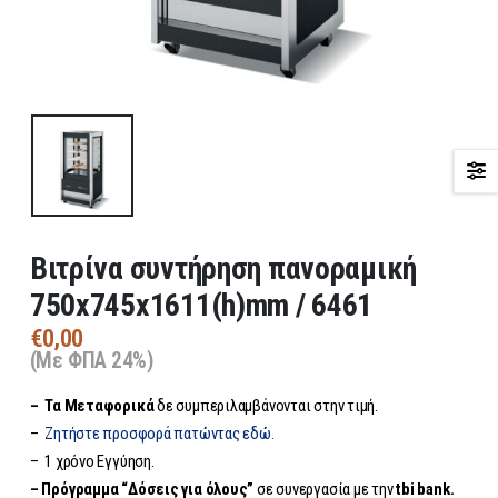
Βιτρίνα συντήρηση πανοραμική
750x745x1611(h)mm / 6461
€
0,00
(Με ΦΠΑ 24%)
– Τα
Μεταφορικά
δε συμπεριλαμβάνονται στην τιμή.
–
Ζητήστε προσφορά πατώντας εδώ.
– 1 χρόνο Εγγύηση.
– Πρόγραμμα “Δόσεις για όλους”
σε συνεργασία με την
tbi bank.